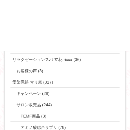
マリリンのマインド♡ (272)
やりたい事して生きていきたい貴女へ (63)
タントラ (3)
神道・仏道 (23)
マリリンの日常 (77)
リラクゼーションスパ 立花 ricca (36)
お客様の声 (3)
愛染隠処 マリ庵 (317)
キャンペーン (28)
サロン販売品 (244)
PEMF商品 (3)
アミノ酸総合サプリ (78)