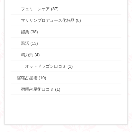
フェミニンケア (87)
マリリンプロデュース化粧品 (8)
媚薬 (38)
温活 (13)
精力剤 (4)
オットドラゴン口コミ (1)
宿曜占星術 (10)
宿曜占星術口コミ (1)