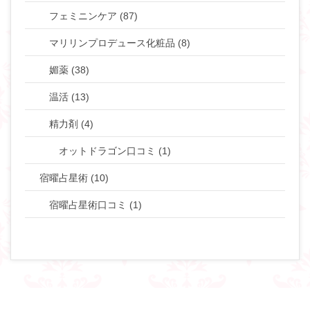
フェミニンケア (87)
マリリンプロデュース化粧品 (8)
媚薬 (38)
温活 (13)
精力剤 (4)
オットドラゴン口コミ (1)
宿曜占星術 (10)
宿曜占星術口コミ (1)