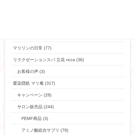
マリリンのマインド♡ (272)
やりたい事して生きていきたい貴女へ (63)
タントラ (3)
神道・仏道 (23)
マリリンの日常 (77)
リラクゼーションスパ 立花 ricca (36)
お客様の声 (3)
愛染隠処 マリ庵 (317)
キャンペーン (28)
サロン販売品 (244)
PEMF商品 (3)
アミノ酸総合サプリ (78)