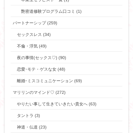
艶密道修験プログラム口コミ (1)
パートナーシップ (259)
セックスレス (34)
不倫・浮気 (49)
夜の事情(セックス♡) (90)
恋愛･モテ・ゲスな女 (48)
離婚･ミスコミュニケーション (69)
マリリンのマインド♡ (272)
やりたい事して生きていきたい貴女へ (63)
タントラ (3)
神道・仏道 (23)