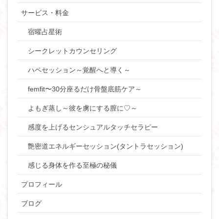
サービス・料金
宿曜占星術
シークレットカウンセリング
ハペセッション～覚醒へと導く～
femfit〜30分座るだけ骨盤底筋ケア～
よもぎ蒸し～彼を虜にする膣に♡～
感度を上げるセンシュアルタッチセラピー
艶密道エネルギーセッション(タントラセッション)
感じる身体を作る至極の秘儀
プロフィール
ブログ