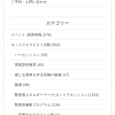
ご予約・お問い合わせ
カテゴリー
イベント･講座情報 (176)
セックスセラピスト活動 (552)
ハペセッション (20)
実践型性教育 (45)
感じる身体を作る至極の秘儀 (17)
緊縛 (48)
艶密道エネルギーワーク(タントラセッション) (131)
艶密道修験プログラム (134)
卒業生セラピスト一覧 (1)