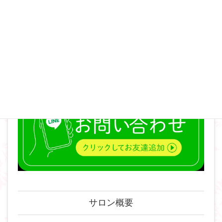
♦タントリックヒーラー
♦修験道・山伏
サロン概要