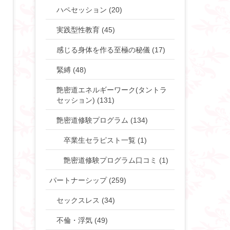
ハペセッション (20)
実践型性教育 (45)
感じる身体を作る至極の秘儀 (17)
緊縛 (48)
艶密道エネルギーワーク(タントラ
セッション) (131)
艶密道修験プログラム (134)
卒業生セラピスト一覧 (1)
艶密道修験プログラム口コミ (1)
パートナーシップ (259)
セックスレス (34)
不倫・浮気 (49)