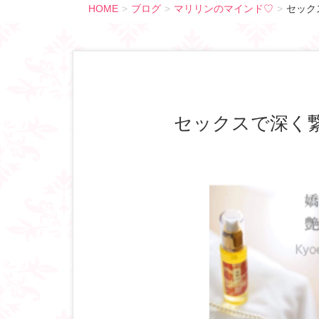
HOME
ブログ
マリリンのマインド♡
セック
セックスで深