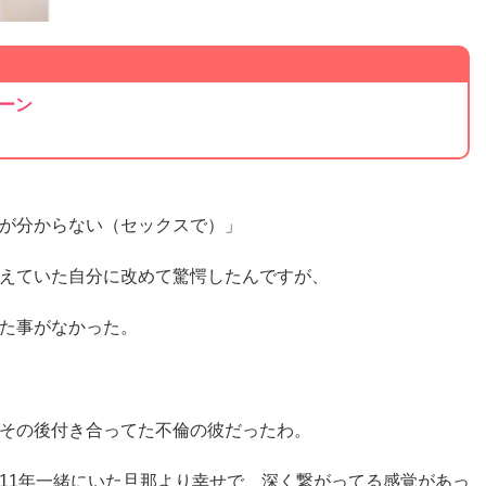
ーン
が分からない（セックスで）」
えていた自分に改めて驚愕したんですが、
た事がなかった。
その後付き合ってた不倫の彼だったわ。
11年一緒にいた旦那より幸せで、深く繋がってる感覚があっ