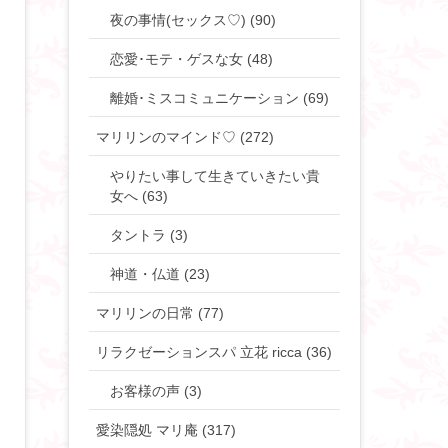
夜の事情(セックス♡) (90)
恋愛･モテ・ゲスな女 (48)
離婚･ミスコミュニケーション (69)
マリリンのマインド♡ (272)
やりたい事して生きていきたい貴
女へ (63)
タントラ (3)
神道・仏道 (23)
マリリンの日常 (77)
リラクゼーションスパ 立花 ricca (36)
お客様の声 (3)
愛染隠処 マリ庵 (317)