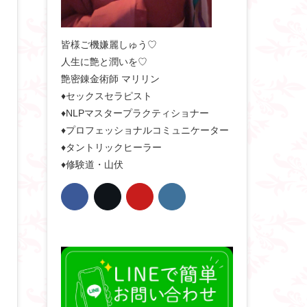
皆様ご機嫌麗しゅう♡
人生に艶と潤いを♡
艶密錬金術師 マリリン
♦セックスセラピスト
♦NLPマスタープラクティショナー
♦プロフェッショナルコミュニケーター
♦タントリックヒーラー
♦修験道・山伏