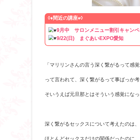
◊♦
間近の講座♦◊
9月中 サロンメニュー割引キャンペ
9/22(日) まぐあいEXPO愛知
「マリリンさんの言う深く繋がるって感覚
って言われて、深く繋がるって事ばっか考
そいうえば元旦那とはそういう感覚になっ
深く繋がるセックスについて考えたのは、
ほとんどセックスだけの関係だったのに、