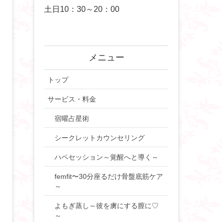
土日10：30～20：00
メニュー
トップ
サービス・料金
宿曜占星術
シークレットカウンセリング
ハペセッション～覚醒へと導く～
femfit〜30分座るだけ骨盤底筋ケア
～
よもぎ蒸し～彼を虜にする膣に♡
～