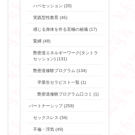
ハペセッション (20)
実践型性教育 (45)
感じる身体を作る至極の秘儀 (17)
緊縛 (48)
艶密道エネルギーワーク(タントラ
セッション) (131)
艶密道修験プログラム (134)
卒業生セラピスト一覧 (1)
艶密道修験プログラム口コミ (1)
パートナーシップ (259)
セックスレス (34)
不倫・浮気 (49)