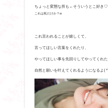
ちょっと変態な所も←そういうとこ好き♡
これは私だけか？w
これ言われることが嬉しくて、
言ってほしい言葉をくれたり、
やってほしい事を先回りしてやってくれた
自然と願いを叶えてくれるようになるよ( *´