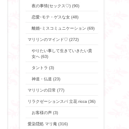
夜の事情(セックス♡) (90)
恋愛･モテ・ゲスな女 (48)
離婚･ミスコミュニケーション (69)
マリリンのマインド♡ (272)
やりたい事して生きていきたい貴
女へ (63)
タントラ (3)
神道・仏道 (23)
マリリンの日常 (77)
リラクゼーションスパ 立花 ricca (36)
お客様の声 (3)
愛染隠処 マリ庵 (316)