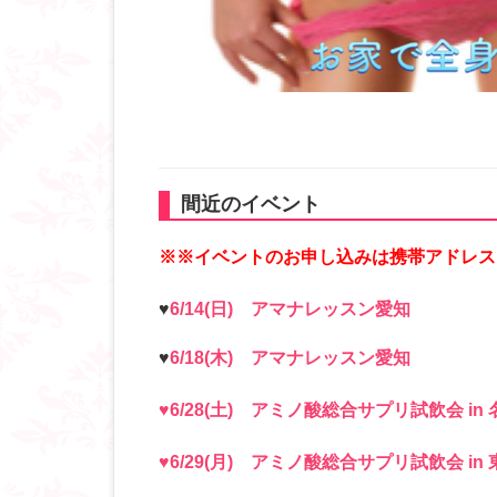
間近のイベント
※※イベントのお申し込みは携帯アドレス
♥
6/14(日) アマナレッスン愛知
♥
6/18(木) アマナレッスン愛知
♥6/28(土) アミノ酸総合サプリ試飲会 in
♥6/29(月) アミノ酸総合サプリ試飲会 i