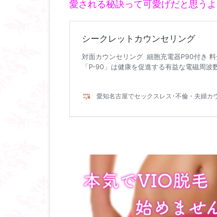
愛される秘訣って可愛げだと思うよ