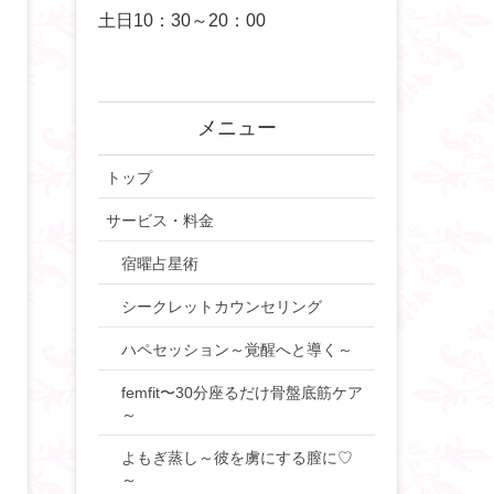
土日10：30～20：00
メニュー
トップ
サービス・料金
宿曜占星術
シークレットカウンセリング
ハペセッション～覚醒へと導く～
femfit〜30分座るだけ骨盤底筋ケア
～
よもぎ蒸し～彼を虜にする膣に♡
～