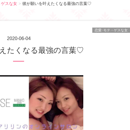
・ゲスな女
彼が願いを叶えたくなる最強の言葉♡
恋愛･モテ・ゲスな女
2020-06-04
叶えたくなる最強の言葉♡