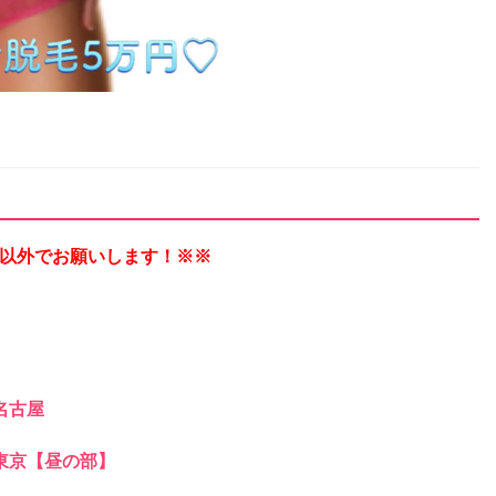
以外でお願いします！※※
 名古屋
n 東京【昼の部】