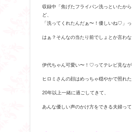
収録中「焦げたフライパン洗っといたから
ど、
「洗ってくれたんだぁ〜！優しいね♡」っ
はぁ？そんなの当たり前でしょとか言わな
伊代ちゃん可愛い〜！♡ってテレビ見なが
ヒロミさんの顔はめっちゃ穏やかで照れた
20年以上一緒に過ごしてきて、
あんな優しい声のかけ方をできる夫婦って