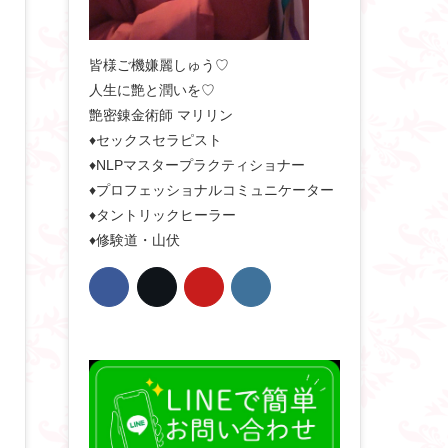
皆様ご機嫌麗しゅう♡
人生に艶と潤いを♡
艶密錬金術師 マリリン
♦セックスセラピスト
♦NLPマスタープラクティショナー
♦プロフェッショナルコミュニケーター
♦タントリックヒーラー
♦修験道・山伏