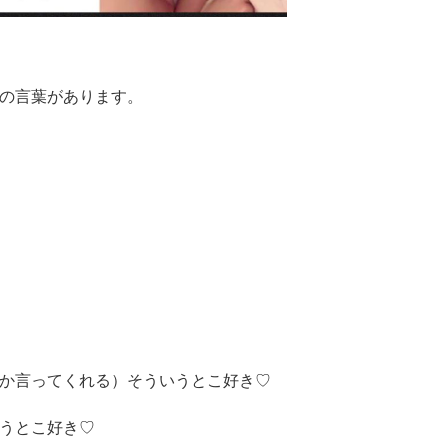
の言葉があります。
か言ってくれる）そういうとこ好き♡
うとこ好き♡