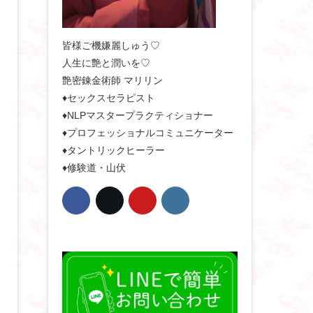
皆様ご機嫌麗しゅう♡
人生に艶と潤いを♡
艶密錬金術師 マリリン
♦セックスセラピスト
♦NLPマスタープラクティショナー
♦プロフェッショナルコミュニケーター
♦タントリックヒーラー
♦修験道・山伏