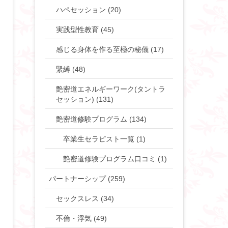
ハペセッション (20)
実践型性教育 (45)
感じる身体を作る至極の秘儀 (17)
緊縛 (48)
艶密道エネルギーワーク(タントラ
セッション) (131)
艶密道修験プログラム (134)
卒業生セラピスト一覧 (1)
艶密道修験プログラム口コミ (1)
パートナーシップ (259)
セックスレス (34)
不倫・浮気 (49)