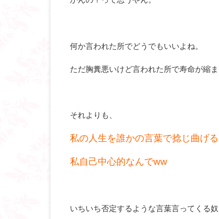
何か言われた所でどうでもいいよね。
ただ胸糞悪いけど言われた所で寿命が縮ま
それよりも、
私の人生を誰かの言葉で捻じ曲げる
私自己中心的なんでww
いちいち否定するような言葉言ってくる奴