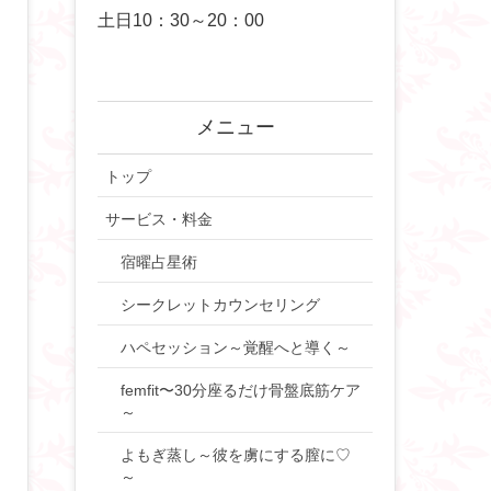
土日10：30～20：00
メニュー
トップ
サービス・料金
宿曜占星術
シークレットカウンセリング
ハペセッション～覚醒へと導く～
femfit〜30分座るだけ骨盤底筋ケア
～
よもぎ蒸し～彼を虜にする膣に♡
～