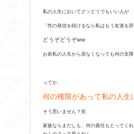
私の人生においてクソどうでもいい人が
「性の発信を続けるなら私はもう友達を辞
どうぞどうぞww
お前私の人生から居なくなっても何の支障もないけ
ってか、
何の権限があって私の人生
そう思いません？笑
家族ならまだしも、何の責任もとってくれ
かんの？って思うやん。