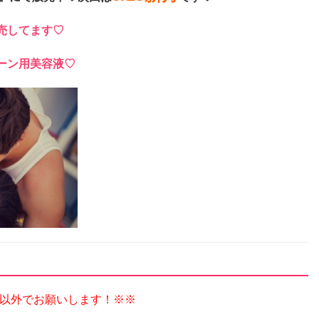
売してます♡
ーン用美容液♡
以外でお願いします！※※