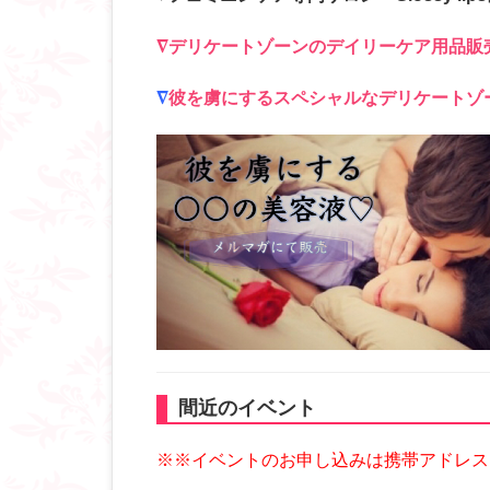
∇
デリケートゾーンのデイリーケア用品販
∇
彼を虜にするスペシャルなデリケートゾ
間近のイベント
※※イベントのお申し込みは携帯アドレス