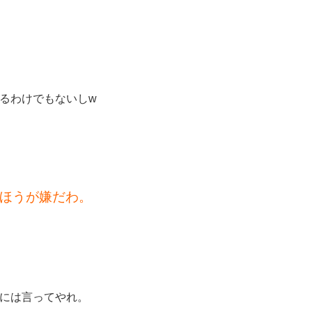
るわけでもないしw
ほうが嫌だわ。
には言ってやれ。