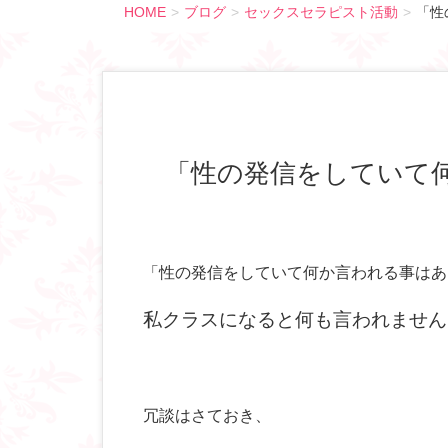
HOME
ブログ
セックスセラピスト活動
「性
「性の発信をしてい
「性の発信をしていて何か言われる事はあ
私クラスになると何も言われません( 
冗談はさておき、