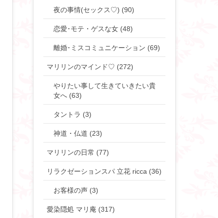
夜の事情(セックス♡) (90)
恋愛･モテ・ゲスな女 (48)
離婚･ミスコミュニケーション (69)
マリリンのマインド♡ (272)
やりたい事して生きていきたい貴
女へ (63)
タントラ (3)
神道・仏道 (23)
マリリンの日常 (77)
リラクゼーションスパ 立花 ricca (36)
お客様の声 (3)
愛染隠処 マリ庵 (317)