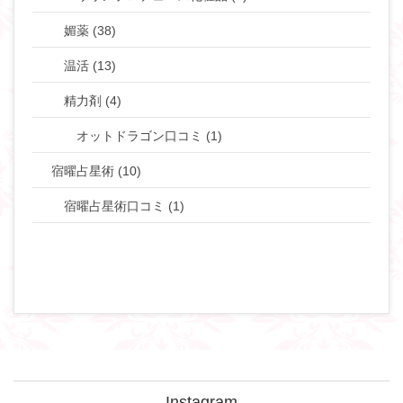
媚薬 (38)
温活 (13)
精力剤 (4)
オットドラゴン口コミ (1)
宿曜占星術 (10)
宿曜占星術口コミ (1)
Instagram