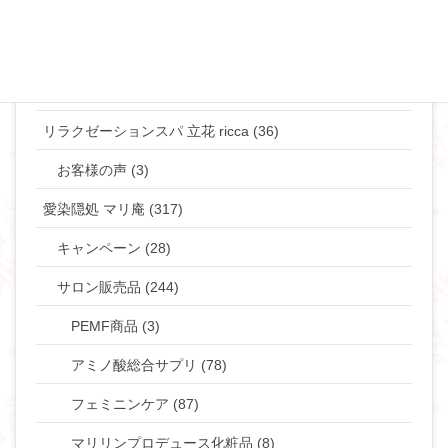
タントラ (3)
神道・仏道 (23)
マリリンの日常 (77)
リラクゼーションスパ 立花 ricca (36)
お客様の声 (3)
愛染隠処 マリ庵 (317)
キャンペーン (28)
サロン販売品 (244)
PEMF商品 (3)
アミノ酸総合サプリ (78)
フェミニンケア (87)
マリリンプロデュース化粧品 (8)