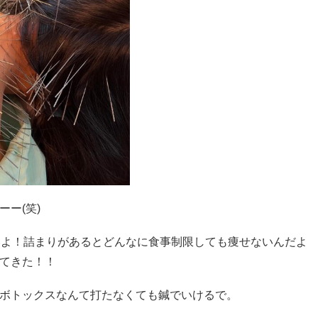
ー(笑)
いよ！詰まりがあるとどんなに食事制限しても痩せないんだよ
てきた！！
ボトックスなんて打たなくても鍼でいけるで。