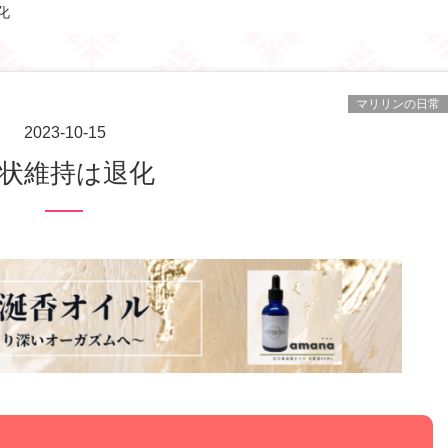
化
マリリンの日常
2023-10-15
現状維持は退化