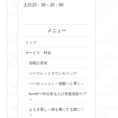
土日10：30～20：00
メニュー
トップ
サービス・料金
宿曜占星術
シークレットカウンセリング
ハペセッション～覚醒へと導く～
femfit〜30分座るだけ骨盤底筋ケア
～
よもぎ蒸し～彼を虜にする膣に♡
～