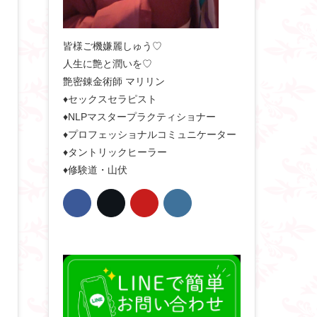
皆様ご機嫌麗しゅう♡
人生に艶と潤いを♡
艶密錬金術師 マリリン
♦セックスセラピスト
♦NLPマスタープラクティショナー
♦プロフェッショナルコミュニケーター
♦タントリックヒーラー
♦修験道・山伏