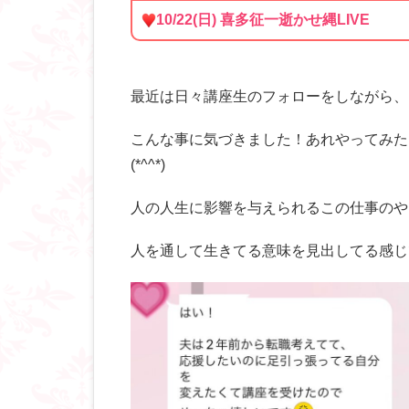
10/22(日) 喜多征一逝かせ縄LIVE
最近は日々講座生のフォローをしながら、
こんな事に気づきました！あれやってみた
(*^^*)
人の人生に影響を与えられるこの仕事のや
人を通して生きてる意味を見出してる感じ