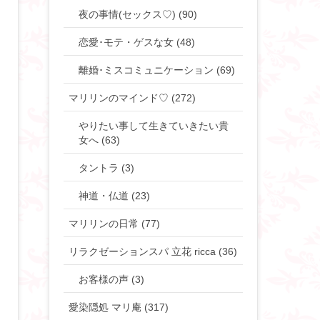
夜の事情(セックス♡) (90)
恋愛･モテ・ゲスな女 (48)
離婚･ミスコミュニケーション (69)
マリリンのマインド♡ (272)
やりたい事して生きていきたい貴
女へ (63)
タントラ (3)
神道・仏道 (23)
マリリンの日常 (77)
リラクゼーションスパ 立花 ricca (36)
お客様の声 (3)
愛染隠処 マリ庵 (317)