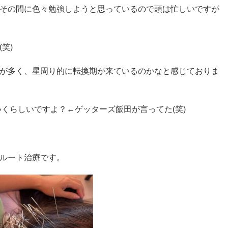
その間に色々勉強しようと思っているので頭は忙しいですが
笑)
が多く、星周り的に転換期が来ているのかなと感じておりま
いくらしいですよ？←ゲッターズ飯田が言ってた(笑)
ルート治療です。