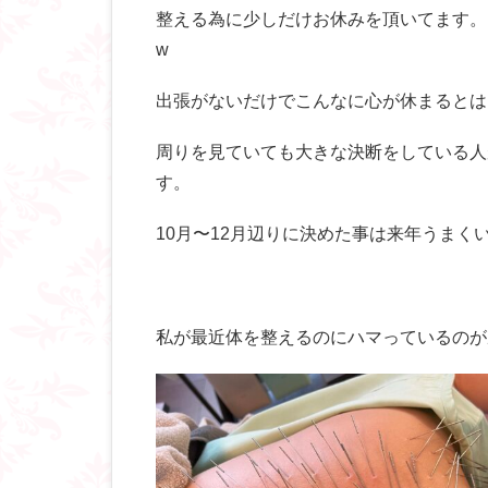
整える為に少しだけお休みを頂いてます。
w
出張がないだけでこんなに心が休まるとは(
周りを見ていても大きな決断をしている人
す。
10月〜12月辺りに決めた事は来年うまく
私が最近体を整えるのにハマっているのが