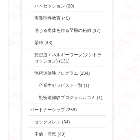
ハペセッション (20)
実践型性教育 (45)
感じる身体を作る至極の秘儀 (17)
緊縛 (48)
艶密道エネルギーワーク(タントラ
セッション) (131)
艶密道修験プログラム (134)
卒業生セラピスト一覧 (1)
艶密道修験プログラム口コミ (1)
パートナーシップ (259)
セックスレス (34)
不倫・浮気 (49)