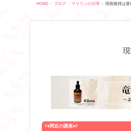
HOME
ブログ
マリリンの日常
現状維持は退
◊♦
間近の講座♦◊