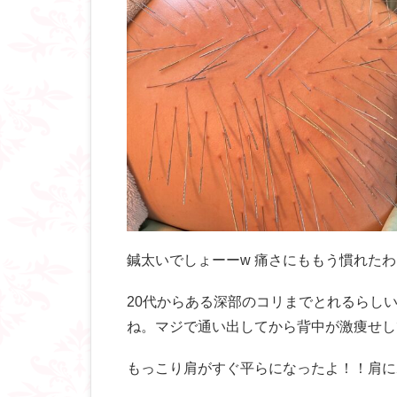
鍼太いでしょーーw 痛さにももう慣れたわー
20代からある深部のコリまでとれるらし
ね。マジで通い出してから背中が激痩せし
もっこり肩がすぐ平らになったよ！！肩に