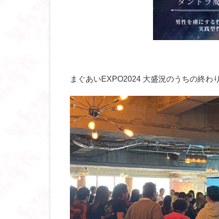
まぐあいEXPO2024 大盛況のうちの終わり