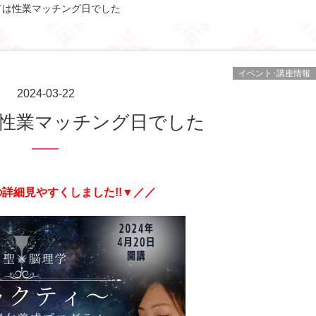
ては性業マッチング日でした
イベント･講座情報
2024-03-22
は性業マッチング日でした
詳細見やすくしました!!▼／／