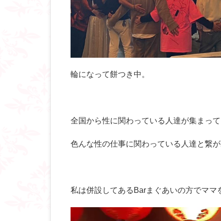
輪になって餅つき中。
全国から性に関わっている人達が集まって
色んな性の仕事に関わっている人達と繋がれ
私は併設してあるBarまぐあいの方でママ
動