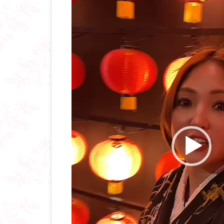
画
プ
レ
ー
ヤ
ー