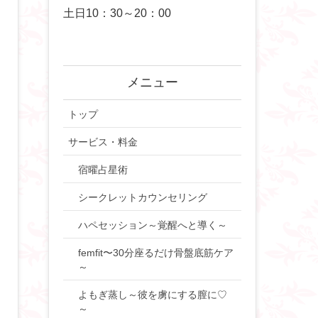
土日10：30～20：00
メニュー
トップ
サービス・料金
宿曜占星術
シークレットカウンセリング
ハペセッション～覚醒へと導く～
femfit〜30分座るだけ骨盤底筋ケア
～
よもぎ蒸し～彼を虜にする膣に♡
～