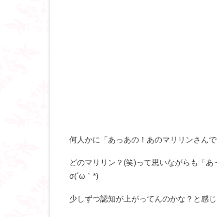
何人かに「あっあの！あのマリリンさんです
どのマリリン？(笑)って思いながらも「あ
σ(´ω｀*)
少しずつ認知が上がってんのかな？と感じ