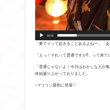
00:00
「夢でイッて起きることあるよねー」「あ
「えっ！それって普通ですか⁉︎」って来て
「普通じゃないよ！今日はおかしな人が集
終始盛り上がっておりました。
↓マリリン最初に登場♡