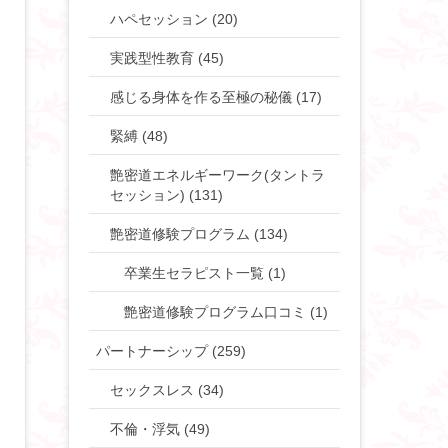
ハペセッション (20)
実践型性教育 (45)
感じる身体を作る至極の秘儀 (17)
緊縛 (48)
艶密道エネルギーワーク(タントラ
セッション) (131)
艶密道修験プログラム (134)
卒業生セラピスト一覧 (1)
艶密道修験プログラム口コミ (1)
パートナーシップ (259)
セックスレス (34)
不倫・浮気 (49)