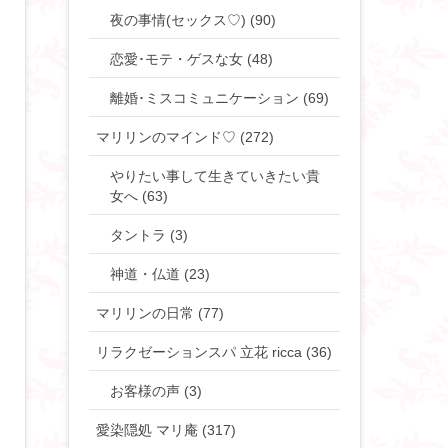
夜の事情(セックス♡) (90)
恋愛･モテ・ゲスな女 (48)
離婚･ミスコミュニケーション (69)
マリリンのマインド♡ (272)
やりたい事して生きていきたい貴
女へ (63)
タントラ (3)
神道・仏道 (23)
マリリンの日常 (77)
リラクゼーションスパ 立花 ricca (36)
お客様の声 (3)
愛染隠処 マリ庵 (317)