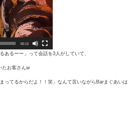
00:13
るあるーー」って会話を3人がしていて、
いたお客さんw
まってるからだよ！！笑」なんて言いながらBarまぐあいは