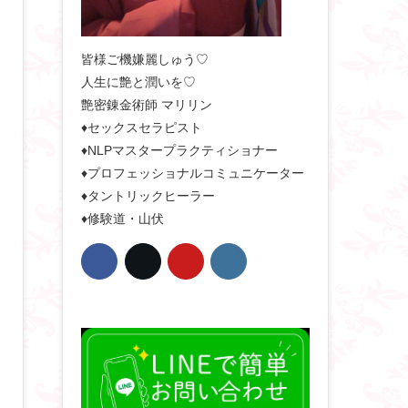
皆様ご機嫌麗しゅう♡
人生に艶と潤いを♡
艶密錬金術師 マリリン
♦セックスセラピスト
♦NLPマスタープラクティショナー
♦プロフェッショナルコミュニケーター
♦タントリックヒーラー
♦修験道・山伏