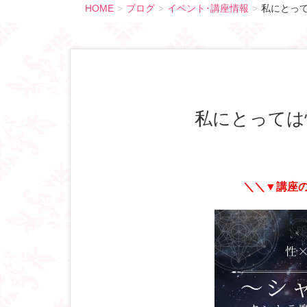
HOME
ブログ
イベント･講座情報
私にとっ
私にとって
＼＼▼講座の