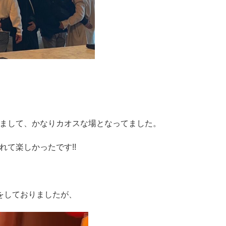
まして、かなりカオスな場となってました。
て楽しかったです!!
をしておりましたが、