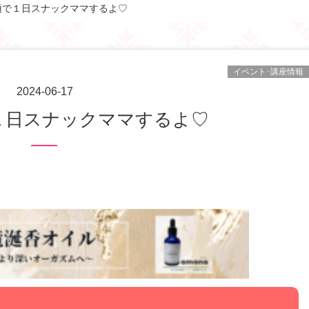
須で１日スナックママするよ♡
イベント･講座情報
2024-06-17
で１日スナックママするよ♡