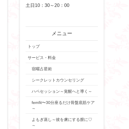
土日10：30～20：00
メニュー
トップ
サービス・料金
宿曜占星術
シークレットカウンセリング
ハペセッション～覚醒へと導く～
femfit〜30分座るだけ骨盤底筋ケア
～
よもぎ蒸し～彼を虜にする膣に♡
～