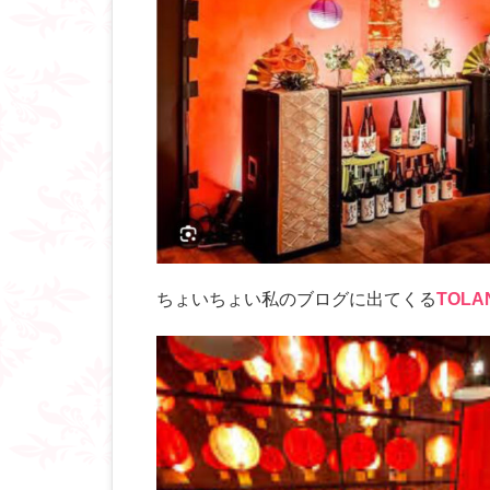
ちょいちょい私のブログに出てくる
TOLA