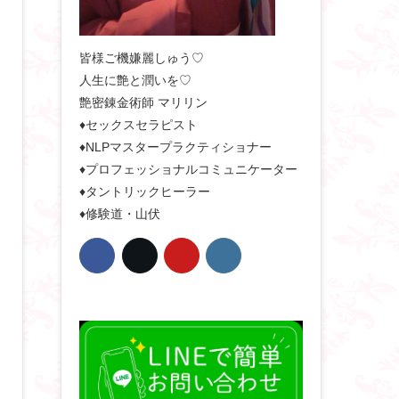
皆様ご機嫌麗しゅう♡
人生に艶と潤いを♡
艶密錬金術師 マリリン
♦セックスセラピスト
♦NLPマスタープラクティショナー
♦プロフェッショナルコミュニケーター
♦タントリックヒーラー
♦修験道・山伏