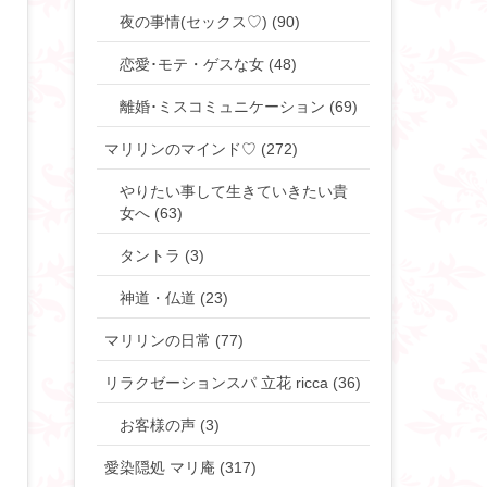
夜の事情(セックス♡) (90)
恋愛･モテ・ゲスな女 (48)
離婚･ミスコミュニケーション (69)
マリリンのマインド♡ (272)
やりたい事して生きていきたい貴
女へ (63)
タントラ (3)
神道・仏道 (23)
マリリンの日常 (77)
リラクゼーションスパ 立花 ricca (36)
お客様の声 (3)
愛染隠処 マリ庵 (317)