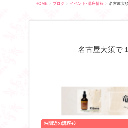
HOME
ブログ
イベント･講座情報
名古屋大
名古屋大須
◊♦
間近の講座♦◊