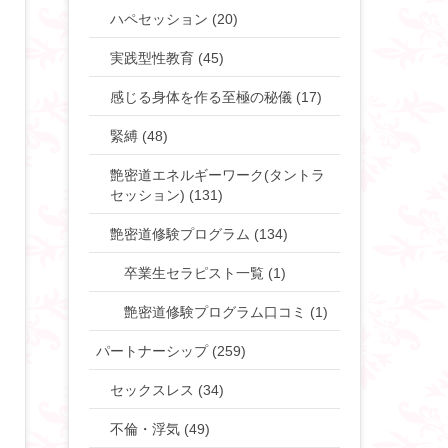
ハペセッション (20)
実践型性教育 (45)
感じる身体を作る至極の秘儀 (17)
緊縛 (48)
艶密道エネルギーワーク(タントラ
セッション) (131)
艶密道修験プログラム (134)
卒業生セラピスト一覧 (1)
艶密道修験プログラム口コミ (1)
パートナーシップ (259)
セックスレス (34)
不倫・浮気 (49)