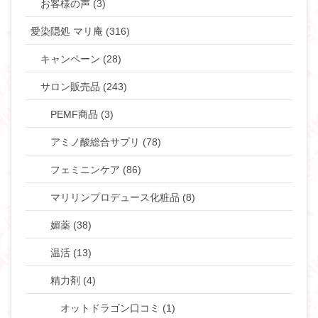
お客様の声 (3)
愛染隠処 マリ庵 (316)
キャンペーン (28)
サロン販売品 (243)
PEMF商品 (3)
アミノ酸総合サプリ (78)
フェミニンケア (86)
マリリンプロデュース化粧品 (8)
媚薬 (38)
温活 (13)
精力剤 (4)
オットドラゴン口コミ (1)