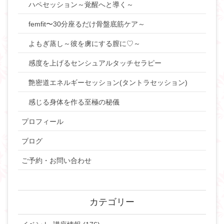
ハペセッション～覚醒へと導く～
femfit〜30分座るだけ骨盤底筋ケア～
よもぎ蒸し～彼を虜にする膣に♡～
感度を上げるセンシュアルタッチセラピー
艶密道エネルギーセッション(タントラセッション)
感じる身体を作る至極の秘儀
プロフィール
ブログ
ご予約・お問い合わせ
カテゴリー