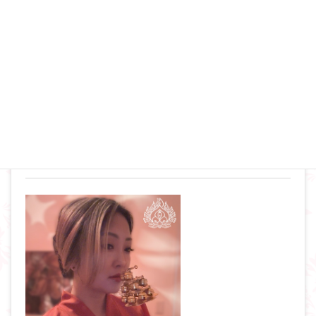
とりあえず徹底的に気持ちいいことやってみて！
登山、セックス、満月祭
プロフィール