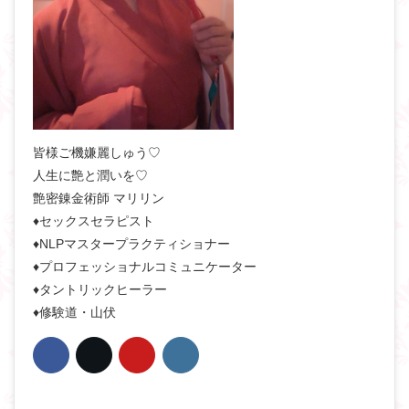
皆様ご機嫌麗しゅう♡
人生に艶と潤いを♡
艶密錬金術師 マリリン
♦セックスセラピスト
♦NLPマスタープラクティショナー
♦プロフェッショナルコミュニケーター
♦タントリックヒーラー
♦修験道・山伏