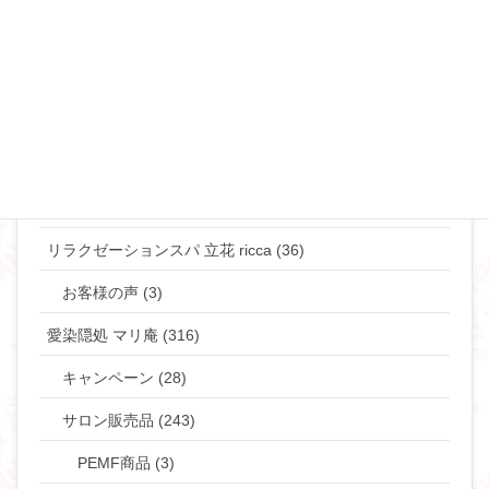
マリリンのマインド♡ (272)
やりたい事して生きていきたい貴女へ (63)
タントラ (3)
神道・仏道 (23)
マリリンの日常 (77)
リラクゼーションスパ 立花 ricca (36)
お客様の声 (3)
愛染隠処 マリ庵 (316)
キャンペーン (28)
サロン販売品 (243)
PEMF商品 (3)