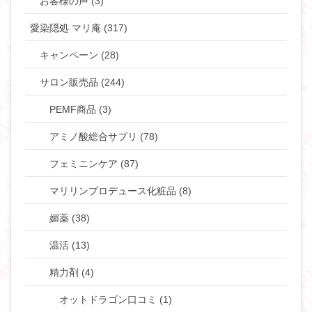
お客様の声 (3)
愛染隠処 マリ庵 (317)
キャンペーン (28)
サロン販売品 (244)
PEMF商品 (3)
アミノ酸総合サプリ (78)
フェミニンケア (87)
マリリンプロデュース化粧品 (8)
媚薬 (38)
温活 (13)
精力剤 (4)
オットドラゴン口コミ (1)