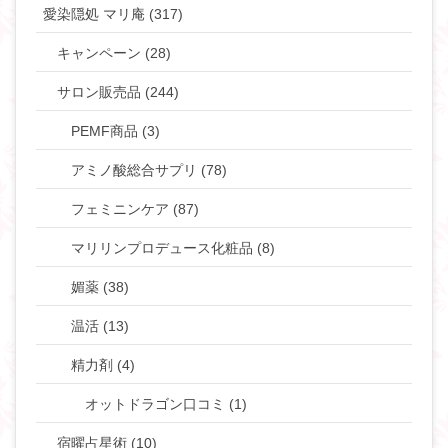
愛染隠処 マリ庵 (317)
キャンペーン (28)
サロン販売品 (244)
PEMF商品 (3)
アミノ酸総合サプリ (78)
フェミニンケア (87)
マリリンプロデュース化粧品 (8)
媚薬 (38)
温活 (13)
精力剤 (4)
オットドラゴン口コミ (1)
宿曜占星術 (10)