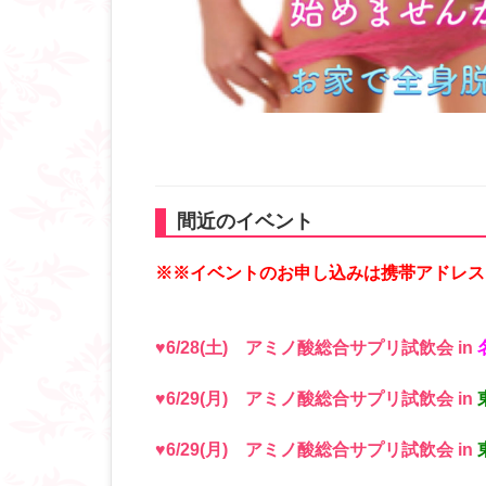
間近のイベント
※※イベントのお申し込みは携帯アドレス
♥6/28(土) アミノ酸総合サプリ試飲会 in
♥6/29(月) アミノ酸総合サプリ試飲会 in
♥6/29(月) アミノ酸総合サプリ試飲会 in