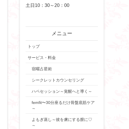
土日10：30～20：00
メニュー
トップ
サービス・料金
宿曜占星術
シークレットカウンセリング
ハペセッション～覚醒へと導く～
femfit〜30分座るだけ骨盤底筋ケア
～
よもぎ蒸し～彼を虜にする膣に♡
～