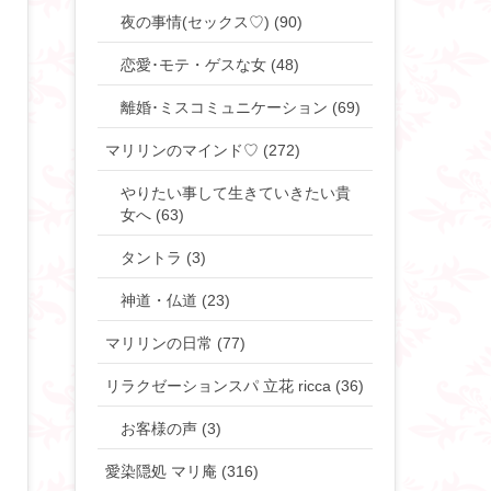
夜の事情(セックス♡) (90)
恋愛･モテ・ゲスな女 (48)
離婚･ミスコミュニケーション (69)
マリリンのマインド♡ (272)
やりたい事して生きていきたい貴
女へ (63)
タントラ (3)
神道・仏道 (23)
マリリンの日常 (77)
リラクゼーションスパ 立花 ricca (36)
お客様の声 (3)
愛染隠処 マリ庵 (316)