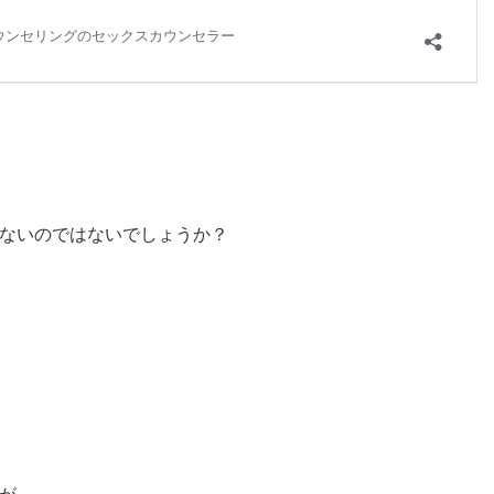
ないのではないでしょうか？