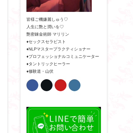
皆様ご機嫌麗しゅう♡
人生に艶と潤いを♡
艶密錬金術師 マリリン
♦セックスセラピスト
♦NLPマスタープラクティショナー
♦プロフェッショナルコミュニケーター
♦タントリックヒーラー
♦修験道・山伏