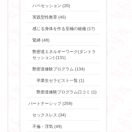
ハペセッション (20)
実践型性教育 (45)
感じる身体を作る至極の秘儀 (17)
緊縛 (48)
艶密道エネルギーワーク(タントラ
セッション) (131)
艶密道修験プログラム (134)
卒業生セラピスト一覧 (1)
艶密道修験プログラム口コミ (1)
パートナーシップ (259)
セックスレス (34)
不倫・浮気 (49)