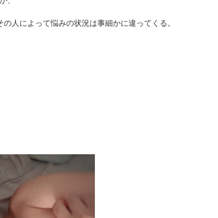
が、
その人によって悩みの状況は事細かに違ってくる。