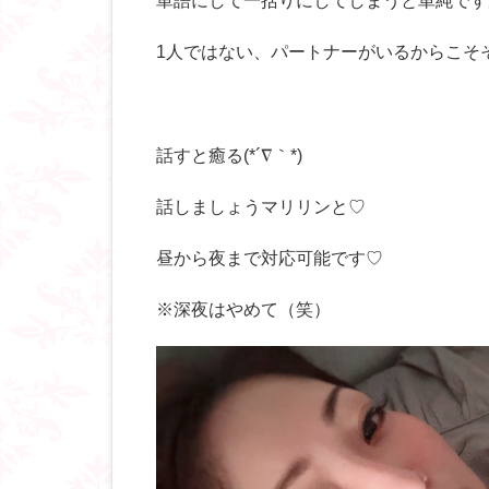
単語にして一括りにしてしまうと単純です
1人ではない、パートナーがいるからこそ
話すと癒る(*´∇｀*)
話しましょうマリリンと♡
昼から夜まで対応可能です♡
※深夜はやめて（笑）