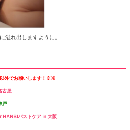
に溢れ出しますように。
以外でお願いします！※※
 名古屋
神戸
or HANBIバストケア in 大阪