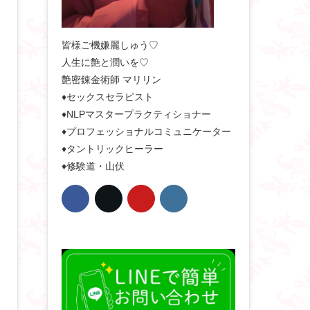
皆様ご機嫌麗しゅう♡
人生に艶と潤いを♡
艶密錬金術師 マリリン
♦セックスセラピスト
♦NLPマスタープラクティショナー
♦プロフェッショナルコミュニケーター
♦タントリックヒーラー
♦修験道・山伏