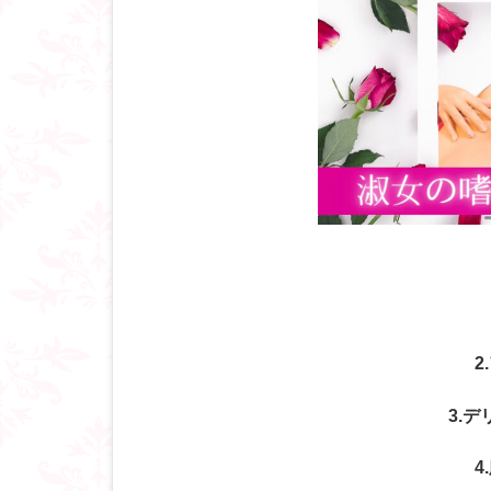
2
3.
4