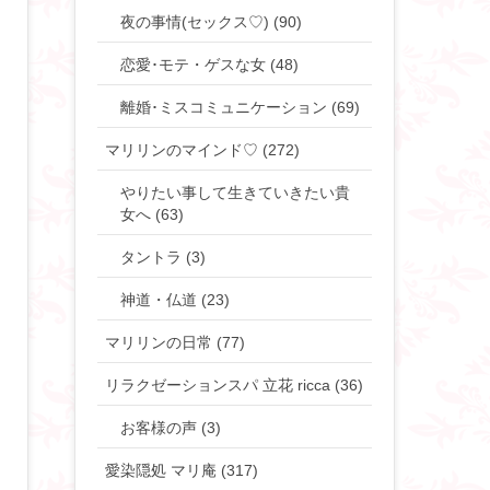
夜の事情(セックス♡) (90)
恋愛･モテ・ゲスな女 (48)
離婚･ミスコミュニケーション (69)
マリリンのマインド♡ (272)
やりたい事して生きていきたい貴
女へ (63)
タントラ (3)
神道・仏道 (23)
マリリンの日常 (77)
リラクゼーションスパ 立花 ricca (36)
お客様の声 (3)
愛染隠処 マリ庵 (317)