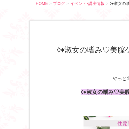
HOME
ブログ
イベント･講座情報
◊♦淑女の
◊♦淑女の嗜み♡美膣
やっと
◊♦淑女の嗜み♡美