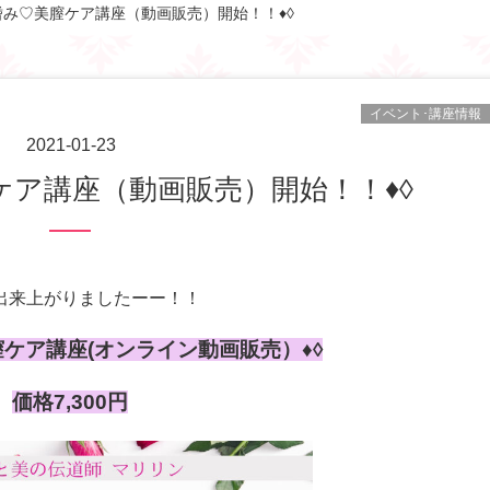
嗜み♡美膣ケア講座（動画販売）開始！！♦◊
イベント･講座情報
2021-01-23
ケア講座（動画販売）開始！！♦◊
出来上がりましたーー！！
膣ケア講座(オンライン動画販売）♦◊
価格7,300円