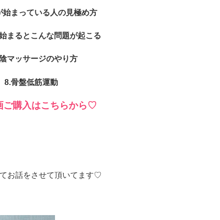
縮が始まっている人の見極め方
が始まるとこんな問題が起こる
会陰マッサージのやり方
8.骨盤低筋運動
画ご購入はこちらから♡
てお話をさせて頂いてます♡