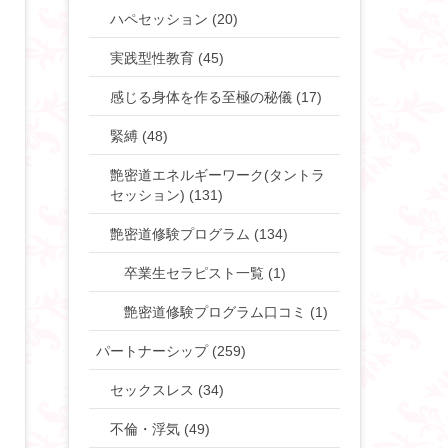
ハペセッション (20)
実践型性教育 (45)
感じる身体を作る至極の秘儀 (17)
緊縛 (48)
艶密道エネルギーワーク(タントラ
セッション) (131)
艶密道修験プログラム (134)
卒業生セラピスト一覧 (1)
艶密道修験プログラム口コミ (1)
パートナーシップ (259)
セックスレス (34)
不倫・浮気 (49)