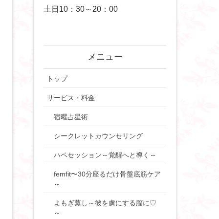
土日10：30～20：00
メニュー
トップ
サービス・料金
宿曜占星術
シークレットカウンセリング
ハペセッション～覚醒へと導く～
femfit〜30分座るだけ骨盤底筋ケア
～
よもぎ蒸し～彼を虜にする膣に♡
～