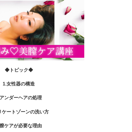
◆トピック◆
1.女性器の構造
.アンダーヘアの処理
デリケートゾーンの洗い方
.膣ケアが必要な理由