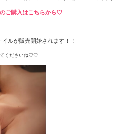
のご購入はこちらから♡
オイルが販売開始されます！！
てくださいね♡♡