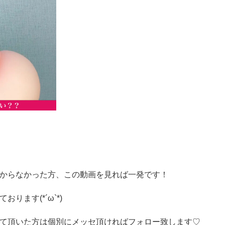
からなかった方、この動画を見れば一発です！
ます(*´ω`*)
て頂いた方は個別にメッセ頂ければフォロー致します♡