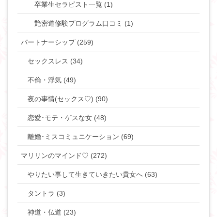
卒業生セラピスト一覧 (1)
艶密道修験プログラム口コミ (1)
パートナーシップ (259)
セックスレス (34)
不倫・浮気 (49)
夜の事情(セックス♡) (90)
恋愛･モテ・ゲスな女 (48)
離婚･ミスコミュニケーション (69)
マリリンのマインド♡ (272)
やりたい事して生きていきたい貴女へ (63)
タントラ (3)
神道・仏道 (23)