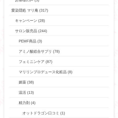
お客様の声 (3)
愛染隠処 マリ庵 (317)
キャンペーン (28)
サロン販売品 (244)
PEMF商品 (3)
アミノ酸総合サプリ (78)
フェミニンケア (87)
マリリンプロデュース化粧品 (8)
媚薬 (38)
温活 (13)
精力剤 (4)
オットドラゴン口コミ (1)