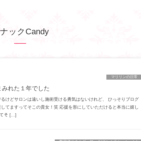
ナックCandy
マリリンの日常
まみれた１年でした
でるけどサロンは遠いし施術受ける勇気はないけれど、 ひっそりブログ
援してますってそこの貴女！笑 応援を形にしていただけると本当に嬉し
してそ […]