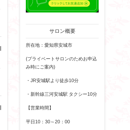
セ
サロン概要
所在地：愛知県安城市
(プライベートサロンのためお申込
み時にご案内)
セ
・JR安城駅より徒歩10分
・新幹線三河安城駅 タクシー10分
【営業時間】
平日10：30～20：00