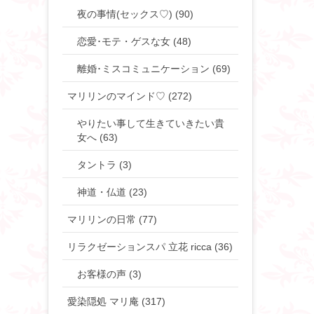
夜の事情(セックス♡) (90)
恋愛･モテ・ゲスな女 (48)
離婚･ミスコミュニケーション (69)
マリリンのマインド♡ (272)
やりたい事して生きていきたい貴
女へ (63)
タントラ (3)
神道・仏道 (23)
マリリンの日常 (77)
リラクゼーションスパ 立花 ricca (36)
お客様の声 (3)
愛染隠処 マリ庵 (317)