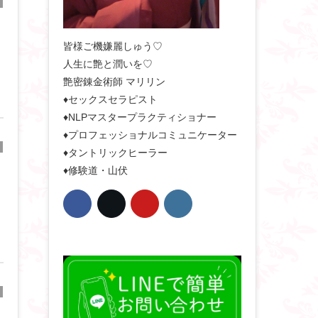
皆様ご機嫌麗しゅう♡
人生に艶と潤いを♡
艶密錬金術師 マリリン
♦セックスセラピスト
♦NLPマスタープラクティショナー
♦プロフェッショナルコミュニケーター
♦タントリックヒーラー
♦修験道・山伏