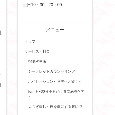
土日10：30～20：00
メニュー
トップ
サービス・料金
宿曜占星術
シークレットカウンセリング
ハペセッション～覚醒へと導く～
femfit〜30分座るだけ骨盤底筋ケア
～
よもぎ蒸し～彼を虜にする膣に♡
～