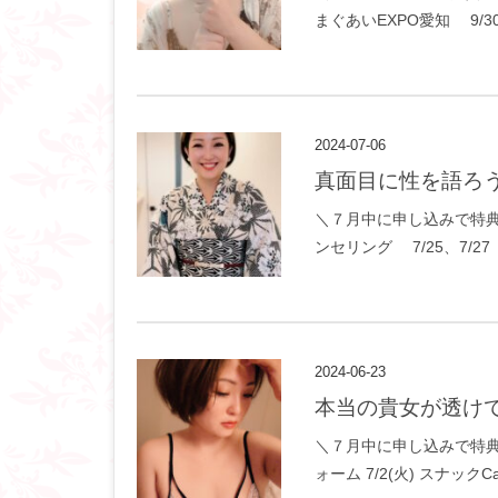
まぐあいEXPO愛知 9/30
2024-07-06
真面目に性を語ろ
＼７月中に申し込みで特典あり！
ンセリング 7/25、7/2
2024-06-23
本当の貴女が透け
＼７月中に申し込みで特典あ
ォーム 7/2(火) スナック