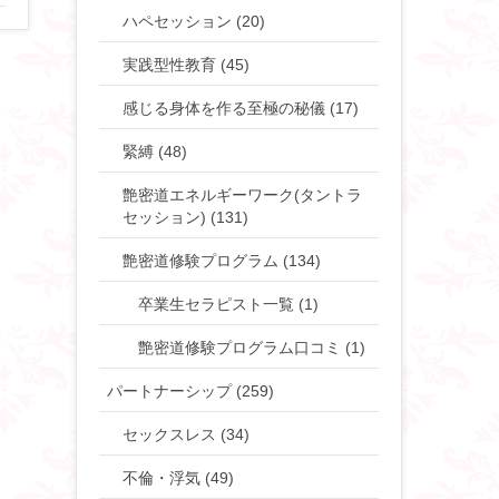
ハペセッション (20)
実践型性教育 (45)
感じる身体を作る至極の秘儀 (17)
緊縛 (48)
艶密道エネルギーワーク(タントラ
セッション) (131)
艶密道修験プログラム (134)
卒業生セラピスト一覧 (1)
艶密道修験プログラム口コミ (1)
パートナーシップ (259)
セックスレス (34)
不倫・浮気 (49)