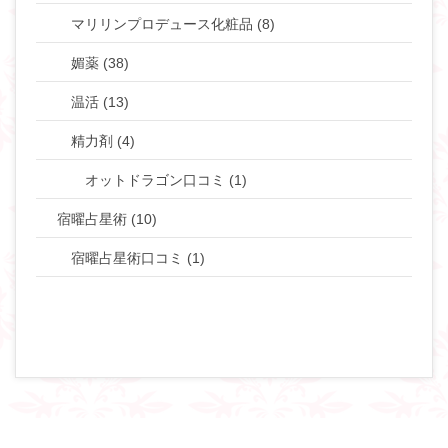
マリリンプロデュース化粧品 (8)
媚薬 (38)
温活 (13)
精力剤 (4)
オットドラゴン口コミ (1)
宿曜占星術 (10)
宿曜占星術口コミ (1)