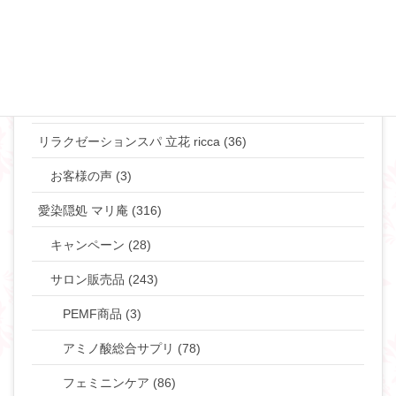
やりたい事して生きていきたい貴女へ (63)
タントラ (3)
神道・仏道 (23)
マリリンの日常 (77)
リラクゼーションスパ 立花 ricca (36)
お客様の声 (3)
愛染隠処 マリ庵 (316)
キャンペーン (28)
サロン販売品 (243)
PEMF商品 (3)
アミノ酸総合サプリ (78)
フェミニンケア (86)