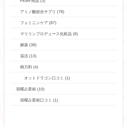
PEMF商品 (3)
アミノ酸総合サプリ (78)
フェミニンケア (87)
マリリンプロデュース化粧品 (8)
媚薬 (38)
温活 (13)
精力剤 (4)
オットドラゴン口コミ (1)
宿曜占星術 (10)
宿曜占星術口コミ (1)